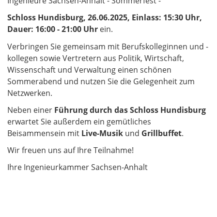
Ingenieure Sachsen-Anhalt - Sommerfest -
Schloss Hundisburg, 26.06.2025, Einlass: 15:30 Uhr,
Dauer: 16:00 - 21:00 Uhr
ein.
Verbringen Sie gemeinsam mit Berufskolleginnen und -
kollegen sowie Vertretern aus Politik, Wirtschaft,
Wissenschaft und Verwaltung einen schönen
Sommerabend und nutzen Sie die Gelegenheit zum
Netzwerken.
Neben einer
Führung durch
das Schloss Hundisburg
erwartet Sie außerdem ein gemütliches
Beisammensein mit
Live-Musik
und
Grillbuffet
.
Wir freuen uns auf Ihre Teilnahme!
Ihre Ingenieurkammer Sachsen-Anhalt