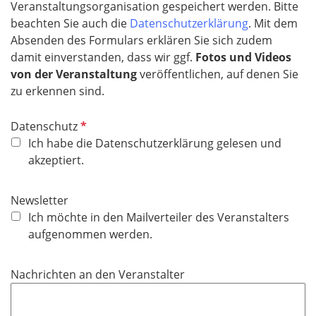
Veranstaltungsorganisation gespeichert werden. Bitte
beachten Sie auch die
Datenschutzerklärung
. Mit dem
Absenden des Formulars erklären Sie sich zudem
damit einverstanden, dass wir ggf.
Fotos und Videos
von der Veranstaltung
veröffentlichen, auf denen Sie
zu erkennen sind.
P
Datenschutz
f
Ich habe die Datenschutzerklärung gelesen und
l
akzeptiert.
i
c
Newsletter
h
Ich möchte in den Mailverteiler des Veranstalters
t
aufgenommen werden.
f
e
Nachrichten an den Veranstalter
l
d