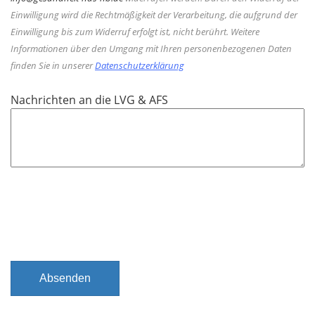
e
Einwilligung wird die Rechtmäßigkeit der Verarbeitung, die aufgrund der
l
Einwilligung bis zum Widerruf erfolgt ist, nicht berührt. Weitere
d
Informationen über den Umgang mit Ihren personenbezogenen Daten
finden Sie in unserer
Datenschutzerklärung
Nachrichten an die LVG & AFS
Absenden