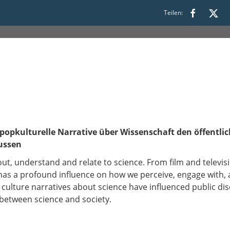
Teilen:
ie popkulturelle Narrative über Wissenschaft den öffentl
ussen
ut, understand and relate to science. From film and televis
has a profound influence on how we perceive, engage with, 
 culture narratives about science have influenced public d
 between science and society.