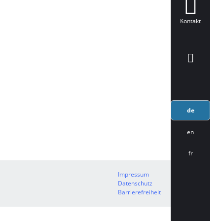
Kontakt
de
en
fr
Impressum
Datenschutz
Barrierefreiheit