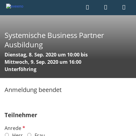
Systemische Business Partner
Ausbildung
Dienstag, 8. Sep. 2020 um 10:00 bis
Mittwoch, 9. Sep. 2020 um 16:00
Unterföhring
Anmeldung beendet
Teilnehmer
P
Anrede
f
Herr
Frau