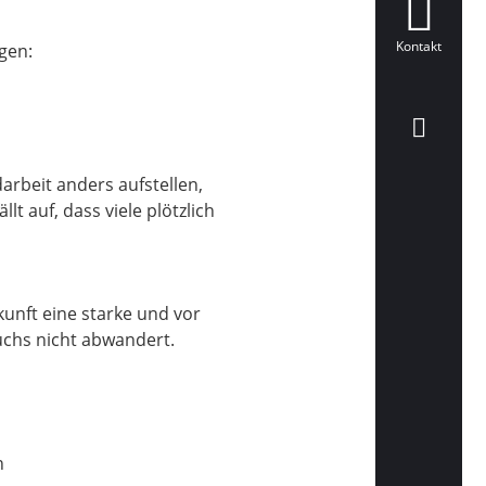
Kontakt
gen:
arbeit anders aufstellen,
t auf, dass viele plötzlich
kunft eine starke und vor
uchs nicht abwandert.
n