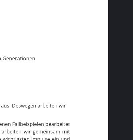
en Generationen
 aus. Deswegen arbeiten wir
nen Fallbeispielen bearbeitet
erarbeiten wir gemeinsam mit
 wichtigsten Impulse ein und