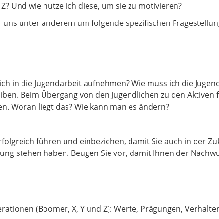
? Und wie nutze ich diese, um sie zu motivieren?
 uns unter anderem um folgende spezifischen Fragestellun
ich in die Jugendarbeit aufnehmen? Wie muss ich die Jugend
iben. Beim Übergang von den Jugendlichen zu den Aktiven fäll
n. Woran liegt das? Wie kann man es ändern?
erfolgreich führen und einbeziehen, damit Sie auch in der Zu
gung stehen haben. Beugen Sie vor, damit Ihnen der Nachw
ationen (Boomer, X, Y und Z): Werte, Prägungen, Verhalte