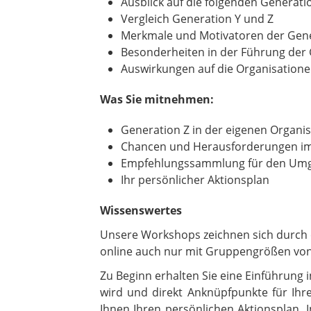
Ausblick auf die folgenden Generat
Vergleich Generation Y und Z
Merkmale und Motivatoren der Gene
Besonderheiten in der Führung der 
Auswirkungen auf die Organisatione
Was Sie mitnehmen:
Generation Z in der eigenen Organi
Chancen und Herausforderungen im
Empfehlungssammlung für den Umga
Ihr persönlicher Aktionsplan
Wissenswertes
Unsere Workshops zeichnen sich durch 
online auch nur mit Gruppengrößen vo
Zu Beginn erhalten Sie eine Einführung
wird und direkt Anknüpfpunkte für Ihr
Ihnen Ihren persönlichen Aktionsplan.