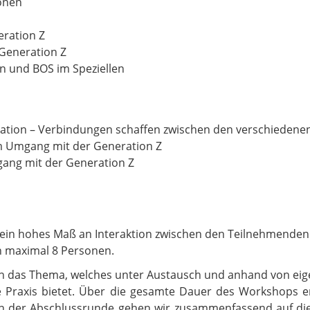
ionen
ration Z
Generation Z
n und BOS im Speziellen
sation – Verbindungen schaffen zwischen den verschieden
 Umgang mit der Generation Z
ng mit der Generation Z
ein hohes Maß an Interaktion zwischen den Teilnehmenden
n maximal 8 Personen.
 in das Thema, welches unter Austausch und anhand von eige
e Praxis bietet. Über die gesamte Dauer des Workshops 
 In der Abschlussrunde gehen wir zusammenfassend auf die