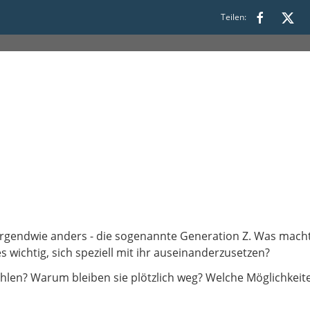
Teilen:
0 bis 22:00
 25“ irgendwie anders - die sogenannte Generation Z. Was ma
wichtig, sich speziell mit ihr auseinanderzusetzen?
hlen? Warum bleiben sie plötzlich weg? Welche Möglichkeit