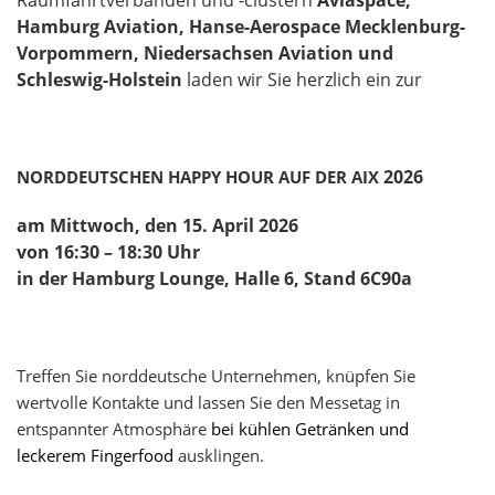
Raumfahrtverbänden und -clustern
Aviaspace,
Hamburg Aviation, Hanse-Aerospace Mecklenburg-
Vorpommern, Niedersachsen Aviation und
Schleswig-Holstein
laden wir Sie herzlich ein zur
2026
NORDDEUTSCHEN HAPPY HOUR AUF DER AIX
am
Mittwoch, den 15. April 2026
von
16:30 – 18:30 Uhr
in der
Hamburg Lounge, Halle 6, Stand 6C90a
Treffen Sie norddeutsche Unternehmen, knüpfen Sie
wertvolle Kontakte und lassen Sie den Messetag in
entspannter Atmosphäre
bei kühlen Getränken und
leckerem Fingerfood
ausklingen.