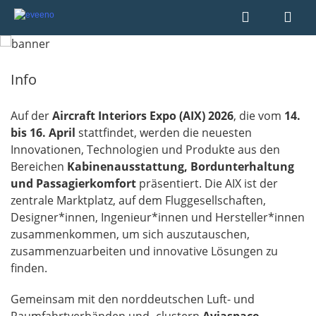
Info
Auf der
Aircraft Interiors Expo (AIX) 2026
, die vom
1
4.
bis 16. April
stattfindet, werden die neuesten
Innovationen, Technologien und Produkte aus den
Bereichen
Kabinenausstattung, Bordunterhaltung
und Passagierkomfort
präsentiert. Die AIX ist der
zentrale Marktplatz, auf dem Fluggesellschaften,
Designer*innen, Ingenieur*innen und Hersteller*innen
zusammenkommen, um sich auszutauschen,
zusammenzuarbeiten und innovative Lösungen zu
finden.
Gemeinsam mit den norddeutschen Luft- und