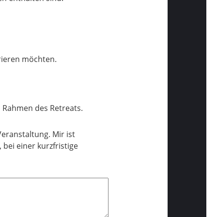
trieren möchten.
m Rahmen des Retreats.
eranstaltung. Mir ist
ei einer kurzfristige