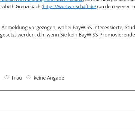
lisabeth Grenzebach (
https://wortwirtschaft.de/
) an den eigenen T
Anmeldung vorgezogen, wobei BayWISS-Interessierte, Stud
 gesetzt werden, d.h. wenn Sie kein BayWISS-Promovierende(
Frau
keine Angabe