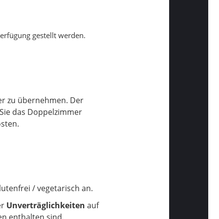
rfügung gestellt werden.
mer zu übernehmen. Der
n Sie das Doppelzimmer
osten.
lutenfrei / vegetarisch an.
er
Unverträglichkeiten
auf
en enthalten sind.