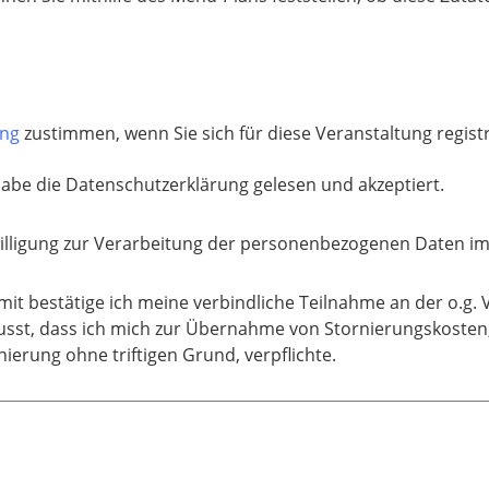
ung
zustimmen, wenn Sie sich für diese Veranstaltung regis
habe die Datenschutzerklärung gelesen und akzeptiert.
illigung zur Verarbeitung der personenbezogenen Daten i
mit bestätige ich meine verbindliche Teilnahme an der o.g. V
sst, dass ich mich zur Übernahme von Stornierungskosten, b
nierung ohne triftigen Grund, verpflichte.