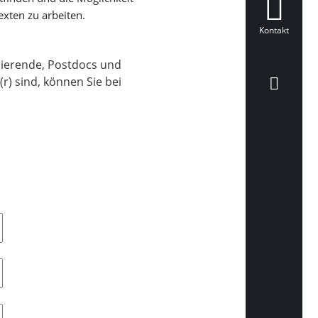
exten zu arbeiten.
Kontakt
ierende, Postdocs und
r) sind, können Sie bei