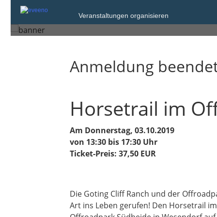
Donnerstag, 3. Okt. 2019 von 13:30 bis
Veranstaltungen organisieren
Wesendorf
Anmeldung beende
Horsetrail im O
Am Donnerstag, 03.10.2019
von 13:30 bis 17:30 Uhr
Ticket-Preis: 37,50 EUR
Die Goting Cliff Ranch und der Offroa
Art ins Leben gerufen! Den Horsetrail i
Offroadpark Südheide in Wesendorf auf 