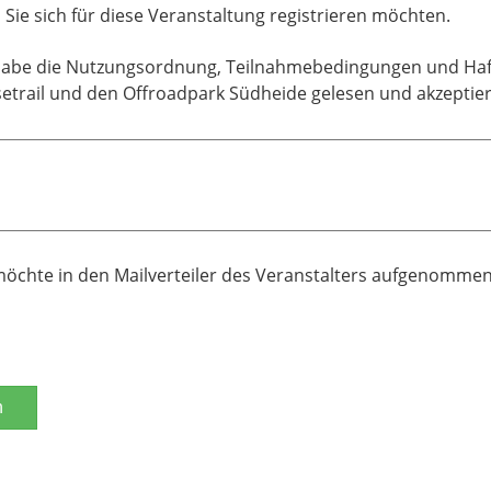
ie sich für diese Veranstaltung registrieren möchten.
habe die Nutzungsordnung, Teilnahmebedingungen und Haf
etrail und den Offroadpark Südheide gelesen und akzeptier
möchte in den Mailverteiler des Veranstalters aufgenomme
n