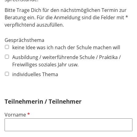
Bitte Trage Dich für den nächstmöglichen Termin zur
Beratung ein. Für die Anmeldung sind die Felder mit *
verpflichtend auszufüllen.
Gesprächsthema
keine Idee was ich nach der Schule machen will
Ausbildung / weiterführende Schule / Praktika /
Freiwilliges soziales Jahr usw.
individuelles Thema
Teilnehmerin / Teilnehmer
P
Vorname
f
l
i