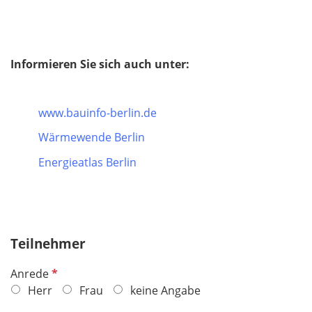
Informieren Sie sich auch unter:
www.bauinfo-berlin.de
Wärmewende Berlin
Energieatlas Berlin
Teilnehmer
P
Anrede
f
Herr
Frau
keine Angabe
l