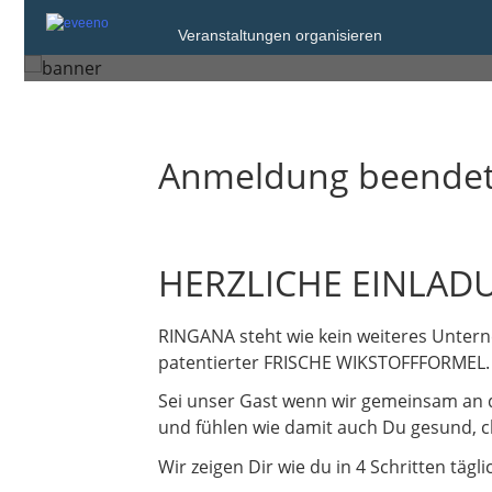
Freitag, 31. Jan. 2025 von 18:00 bis 20:
Veranstaltungen organisieren
Erfurt
Anmeldung beende
HERZLICHE EINLAD
RINGANA steht wie kein weiteres Unter
patentierter FRISCHE WIKSTOFFFORMEL.
Sei unser Gast wenn wir gemeinsam an 
und fühlen wie damit auch Du gesund, ch
Wir zeigen Dir wie du in 4 Schritten tägl