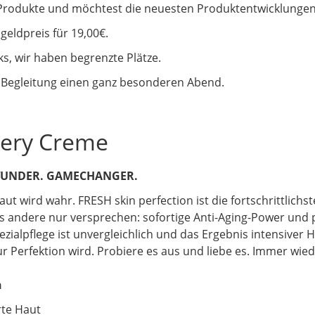
 Produkte und möchtest die neuesten Produktentwicklungen
eldpreis für 19,00€.
s, wir haben begrenzte Plätze.
 Begleitung einen ganz besonderen Abend.
very Creme
WUNDER. GAMECHANGER.
aut wird wahr. FRESH skin perfection ist die fortschrittlichs
as andere nur versprechen: sofortige Anti-Aging-Power und 
ialpflege ist unvergleichlich und das Ergebnis intensiver H
 Perfektion wird. Probiere es aus und liebe es. Immer wied
n
rte Haut