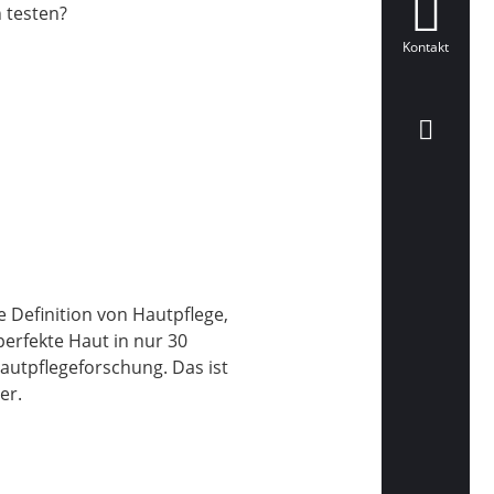
 testen?
Kontakt
te Definition von Hautpflege,
perfekte Haut in nur 30
autpflegeforschung. Das ist
er.