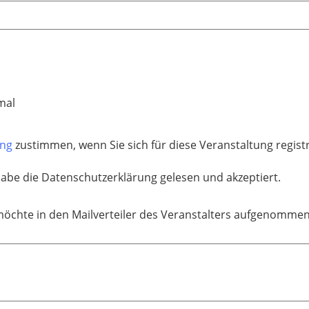
mal
ung
zustimmen, wenn Sie sich für diese Veranstaltung regis
habe die Datenschutzerklärung gelesen und akzeptiert.
möchte in den Mailverteiler des Veranstalters aufgenomme