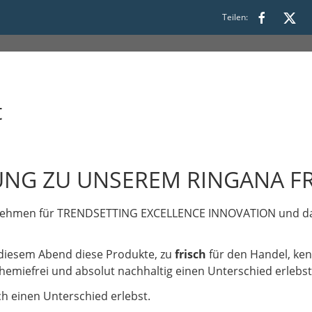
00
Teilen:
t
UNG ZU UNSEREM RINGANA FR
nehmen für TRENDSETTING EXCELLENCE INNOVATION und das 
diesem Abend diese Produkte, zu
frisch
für den Handel, ken
emiefrei und absolut nachhaltig einen Unterschied erlebst 
ich einen Unterschied erlebst.