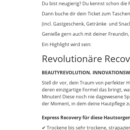
Du bist neugierig? Du kennst schon die
Dann buche dir dein Ticket zum Tascheng
(incl. Gastgeschenk, Getränke und Snack
Genieße gern auch mit deiner Freundin,
Ein Highlight wird sein:
Revolutionäre Reco
BEAUTYREVOLUTION. INNOVATIONS
Stell dir vor, dein Traum von perfekter H
deren einzigartige Formel das bringt, w
Minuten! Diese noch nie dagewesene Spez
der Moment, in dem deine Hautpflege zur
Express Recovery für diese Hautsorge
✔ Trockene bis sehr trockene, strapazie