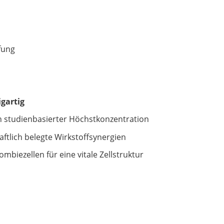
fung
gartig
 in studienbasierter Höchstkonzentration
aftlich belegte Wirkstoffsynergien
mbiezellen für eine vitale Zellstruktur