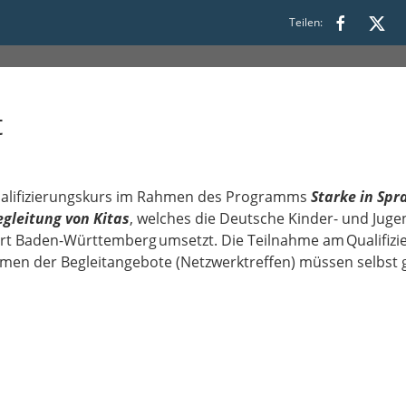
Teilen:
t
Qualifizierungskurs im Rahmen des Programms
Starke in Spr
egleitung von Kitas
, welches die Deutsche Kinder- und Juge
rt Baden-Württemberg umsetzt. Die Teilnahme am Qualifizier
hmen der Begleitangebote (Netzwerktreffen) müssen selbst