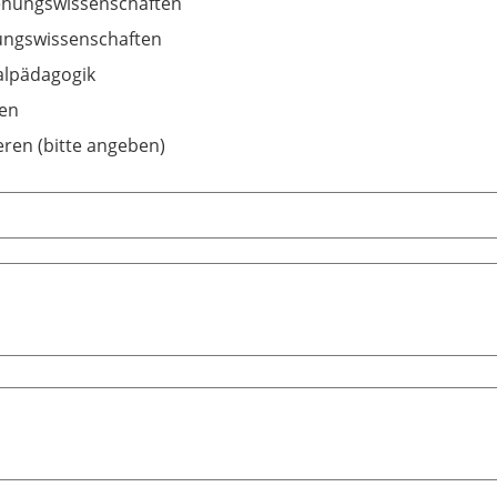
ehungswissenschaften
ungswissenschaften
alpädagogik
en
ren (bitte angeben)