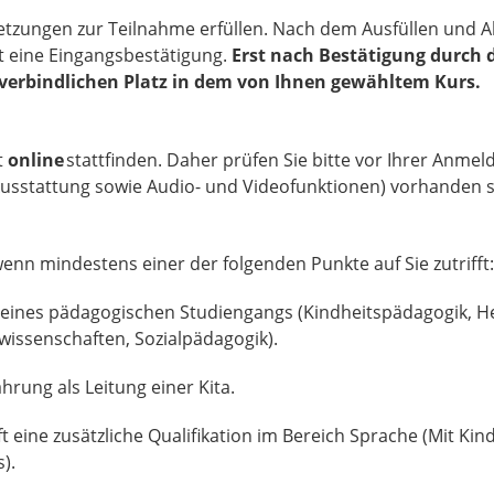
setzungen zur Teilnahme erfüllen. Nach dem Ausfüllen und 
t eine Eingangsbestätigung.
Erst nach Bestätigung durch 
 verbindlichen Platz in dem von Ihnen gewähltem Kurs.
t
online
stattfinden. Daher prüfen Sie bitte vor Ihrer Anmel
Ausstattung sowie Audio- und Videofunktionen) vorhanden 
n mindestens einer der folgenden Punkte auf Sie zutrifft
t eines pädagogischen Studiengangs (Kindheitspädagogik, H
wissenschaften, Sozialpädagogik).
hrung als Leitung einer Kita.
 eine zusätzliche Qualifikation im Bereich Sprache (Mit Kin
s).