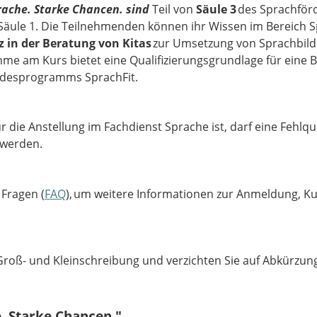
rache. Starke Chancen. sind
Teil von
Säule 3
des Sprachför
 Säule 1. Die Teilnehmenden können ihr Wissen im Bereich S
 in der Beratung von Kitas
zur Umsetzung von Sprachbildu
ahme am Kurs bietet eine Qualifizierungsgrundlage für eine 
Landesprogramms SprachFit.
r die Anstellung im Fachdienst Sprache ist, darf eine Fehlq
 werden.
 Fragen (
FAQ
), um weitere Informationen zur Anmeldung, K
 Groß- und Kleinschreibung und verzichten Sie auf Abkürzun
. Starke Chancen."