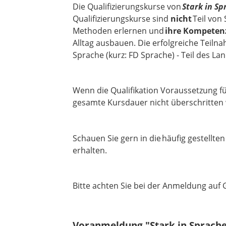
Die Qualifizierungskurse von
Stark in Sp
Qualifizierungskurse sind
nicht
Teil von
Methoden erlernen und
ihre Kompetenz
Alltag ausbauen. Die erfolgreiche Teiln
Sprache (kurz: FD Sprache) - Teil des 
Wenn die Qualifikation Voraussetzung fü
gesamte Kursdauer nicht überschritten
Schauen Sie gern in die häufig gestellten
erhalten.
Bitte achten Sie bei der Anmeldung auf
Voranmeldung "Stark in Sprache