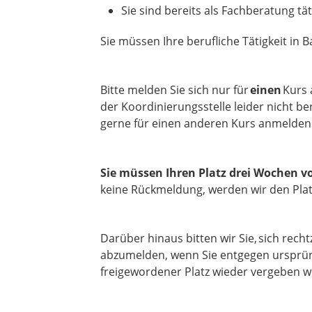
Sie sind bereits als Fachberatung tät
Sie müssen Ihre berufliche Tätigkeit i
Bitte melden Sie sich nur für
einen
Kurs 
der Koordinierungsstelle leider nicht be
gerne für einen anderen Kurs anmelden
Sie müssen Ihren Platz drei Wochen v
keine Rückmeldung, werden wir den Plat
Darüber hinaus bitten wir Sie, sich rech
abzumelden, wenn Sie entgegen ursprün
freigewordener Platz wieder vergeben 