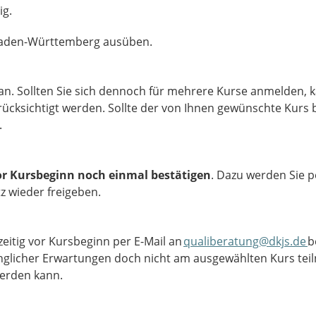
ig.
n Baden-Württemberg ausüben.
an. Sollten Sie sich dennoch für mehrere Kurse anmelden, 
rücksichtigt werden. Sollte der von Ihnen gewünschte Kurs b
.
or Kursbeginn noch einmal bestätigen
. Dazu werden Sie pe
z wieder freigeben.
tzeitig vor Kursbeginn per E-Mail an
qualiberatung@dkjs.de
b
glicher Erwartungen doch nicht am ausgewählten Kurs tei
werden kann.