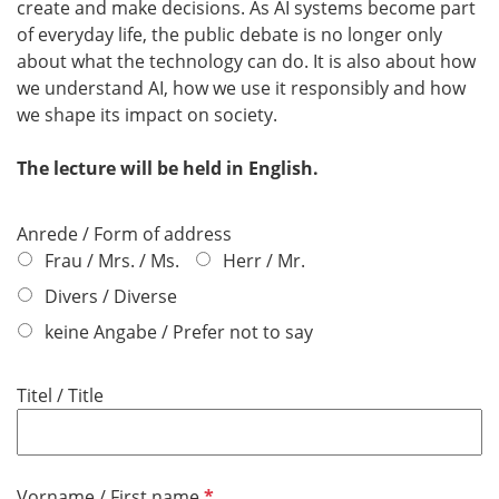
create and make decisions. As AI systems become part
of everyday life, the public debate is no longer only
about what the technology can do. It is also about how
we understand AI, how we use it responsibly and how
we shape its impact on society.
The lecture will be held in English.
Anrede / Form of address
Frau / Mrs. / Ms.
Herr / Mr.
Divers / Diverse
keine Angabe / Prefer not to say
Titel / Title
P
Vorname / First name