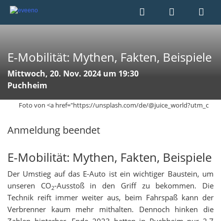
E-Mobilität: Mythen, Fakten, Beispiele
Mittwoch, 20. Nov. 2024 um 19:30
Puchheim
Foto von <a href="https://unsplash.com/de/@juice_world?utm_c
Anmeldung beendet
E-Mobilität: Mythen, Fakten, Beispiele
Der Umstieg auf das E-Auto ist ein wichtiger Baustein, um
unseren CO
-Ausstoß in den Griff zu bekommen. Die
2
Technik reift immer weiter aus, beim Fahrspaß kann der
Verbrenner kaum mehr mithalten. Dennoch hinken die
Zahlen hinterher. Ende 2023 hatten in Puchheim nur 2,7