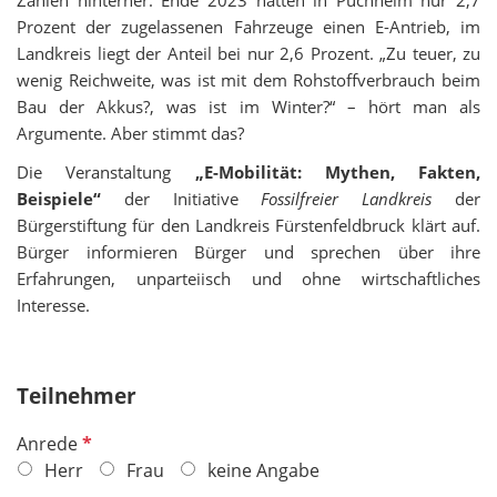
Prozent der zugelassenen Fahrzeuge einen E-Antrieb, im
Landkreis liegt der Anteil bei nur 2,6 Prozent. „Zu teuer, zu
wenig Reichweite, was ist mit dem Rohstoffverbrauch beim
Bau der Akkus?, was ist im Winter?“ – hört man als
Argumente. Aber stimmt das?
Die Veranstaltung
„E-Mobilität: Mythen, Fakten,
Beispiele“
der Initiative
Fossilfreier Landkreis
der
Bürgerstiftung für den Landkreis Fürstenfeldbruck klärt auf.
Bürger informieren Bürger und sprechen über ihre
Erfahrungen, unparteiisch und ohne wirtschaftliches
Interesse.
Teilnehmer
P
Anrede
f
Herr
Frau
keine Angabe
l