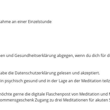
nahme an einer Einzelstunde
n und Gesundheitserklärung abgegen, wenn du dich für d
habe die Datenschutzerklärung gelesen und akzeptiert.
bin psychisch gesund und in der Lage an der Meditation tei
möchte gerne die digitale Flaschenpost von Meditation und 
kommensgeschenk Zugang zu drei Meditationen für akuten S