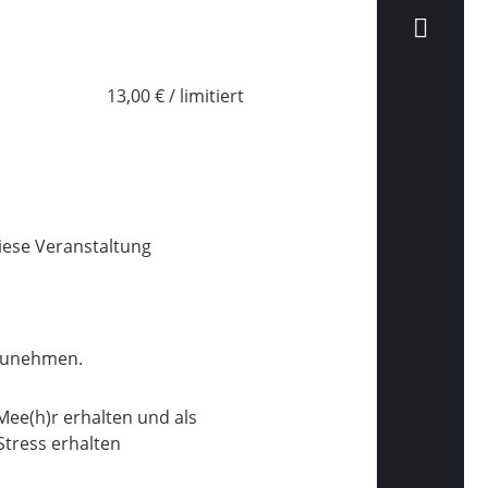
13,00 € / limitiert
iese Veranstaltung
lzunehmen.
Mee(h)r erhalten und als
tress erhalten