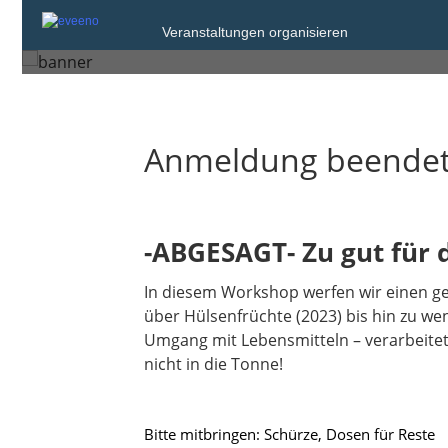
Freitag, 17. Okt. 2025 von 17:
Veranstaltungen organisieren
Ochsenfurt
Anmeldung beende
-ABGESAGT- Zu gut für 
In diesem Workshop werfen wir einen ge
über Hülsenfrüchte (2023) bis hin zu wen
Umgang mit Lebensmitteln – verarbeitet
nicht in die Tonne!​​​​​​​
Bitte mitbringen: Schürze, Dosen für Reste