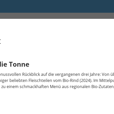
00 bis 20:00
t
die Tonne
nussvollen Rückblick auf die vergangenen drei Jahre: Von ü
iger beliebten Fleischteilen vom Bio-Rind (2024). Im Mittel
 zu einem schmackhaften Menü aus regionalen Bio-Zutaten, 