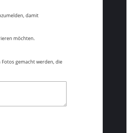
abzumelden, damit
trieren möchten.
n Fotos gemacht werden, die