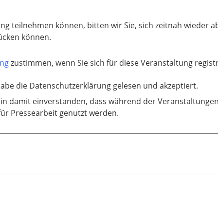
ung teilnehmen können, bitten wir Sie, sich zeitnah wieder 
ücken können.
ung
zustimmen, wenn Sie sich für diese Veranstaltung regis
habe die Datenschutzerklärung gelesen und akzeptiert.
bin damit einverstanden, dass während der Veranstaltunge
 für Pressearbeit genutzt werden.