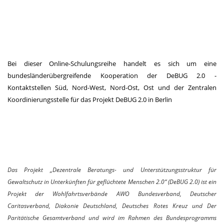
Bei dieser Online-Schulungsreihe handelt es sich um eine
bundesländerübergreifende Kooperation der DeBUG 2.0 -
Kontaktstellen Süd, Nord-West, Nord-Ost, Ost und der Zentralen
Koordinierungsstelle für das Projekt DeBUG 2.0 in Berlin
Das Projekt „Dezentrale Beratungs- und Unterstützungsstruktur für
Gewaltschutz in Unterkünften für geflüchtete Menschen 2.0“ (DeBUG 2.0) ist ein
Projekt der Wohlfahrtsverbände AWO Bundesverband, Deutscher
Caritasverband, Diakonie Deutschland, Deutsches Rotes Kreuz und Der
Paritätische Gesamtverband und wird im Rahmen des Bundesprogramms