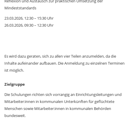
Reflexion und Austausch zur praktischen Umsetzung der
Mindeststandards
23.03.2026, 12:30 – 15:30 Uhr
26.03.2026, 09:30 – 12:30 Uhr
Es wird dazu geraten, sich zu allen vier Teilen anzumelden, da die
Inhalte aufeinander aufbauen. Die Anmeldung zu einzelnen Terminen
ist möglich.
Zielgruppe
Die Schulungen richten sich vorrangig an Einrichtungsleitungen und
Mitarbeiter:innen in kommunalen Unterkünften für geflüchtete
Menschen sowie Mitarbeiter:innen in kommunalen Behörden
bundesweit.