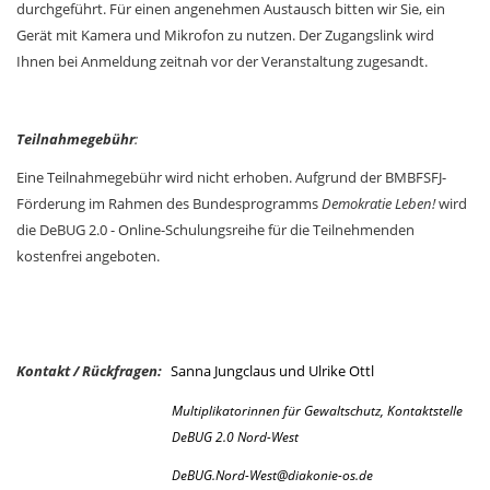
durchgeführt. Für einen angenehmen Austausch bitten wir Sie, ein
Gerät mit Kamera und Mikrofon zu nutzen. Der Zugangslink wird
Ihnen bei Anmeldung zeitnah vor der Veranstaltung zugesandt.
Teilnahmegebühr
:
Eine Teilnahmegebühr wird nicht erhoben. Aufgrund der BMBFSFJ-
Förderung im Rahmen des Bundesprogramms
Demokratie Leben!
wird
die DeBUG 2.0 - Online-Schulungsreihe für die Teilnehmenden
kostenfrei angeboten.
Kontakt / Rückfragen:
Sanna Jungclaus und Ulrike Ottl
Multiplikatorinnen für Gewaltschutz, Kontaktstelle
DeBUG 2.0 Nord-West
DeBUG.Nord-West@diakonie-os.de