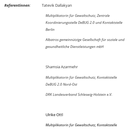
Referentinnen
:
Tatevik Dallakyan
Multiplikatorin für Gewaltschutz, Zentrale
Koordinierungsstelle DeBUG 2.0 und Kontaktstelle
Berlin
Albatros gemeinnützige Gesellschaft für soziale und
gesundheitliche Dienstleistungen mbH
Shamsia
Azarmehr
Multiplikatorin für Gewaltschutz, Kontaktstelle
DeBUG 2.0 Nord-Ost
DRK Landesverband Schleswig-Holstein e.V.
Ulrike Ottl
Multiplikatorin für Gewaltschutz, Kontaktstelle