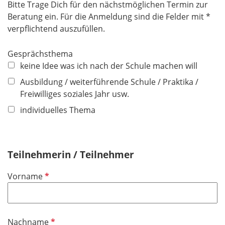
Bitte Trage Dich für den nächstmöglichen Termin zur
Beratung ein. Für die Anmeldung sind die Felder mit *
verpflichtend auszufüllen.
Gesprächsthema
keine Idee was ich nach der Schule machen will
Ausbildung / weiterführende Schule / Praktika /
Freiwilliges soziales Jahr usw.
individuelles Thema
Teilnehmerin / Teilnehmer
P
Vorname
f
l
i
P
Nachname
c