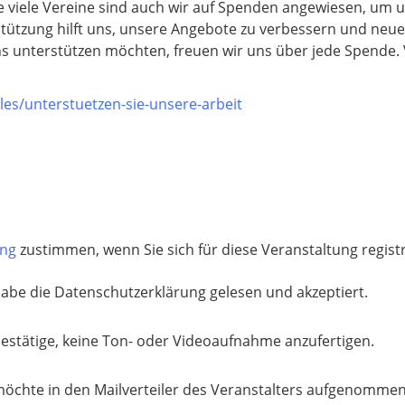
e viele Vereine sind auch wir auf Spenden angewiesen, um u
tützung hilft uns, unsere Angebote zu verbessern und neue P
s unterstützen möchten, freuen wir uns über jede Spende. V
les/unterstuetzen-sie-unsere-arbeit
ung
zustimmen, wenn Sie sich für diese Veranstaltung regis
habe die Datenschutzerklärung gelesen und akzeptiert.
bestätige, keine Ton- oder Videoaufnahme anzufertigen.
möchte in den Mailverteiler des Veranstalters aufgenomme