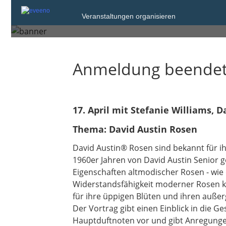
Online-Fachges
Veranstaltungen organisieren
Anmeldung beende
17. April mit Stefanie Williams, David
Thema: David Austin Rosen
David Austin® Rosen sind bekannt für i
1960er Jahren von David Austin Senior 
Eigenschaften altmodischer Rosen - wie
Widerstandsfähigkeit moderner Rosen ko
für ihre üppigen Blüten und ihren auße
Der Vortrag gibt einen Einblick in die G
Hauptduftnoten vor und gibt Anregungen