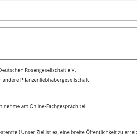
Deutschen Rosengesellschaft e.V.
r andere Pflanzenliebhabergesellschaft
ich nehme am Online-Fachgespräch teil
tenfrei! Unser Ziel ist es, eine breite Öffentlichkeit zu erre