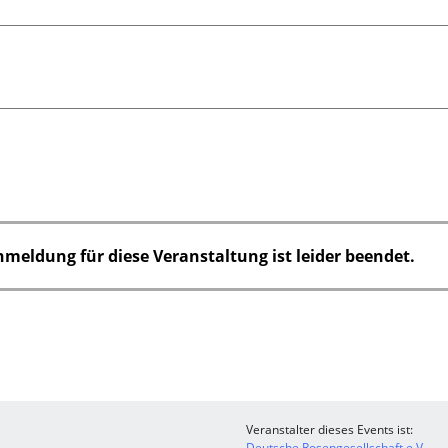
nmeldung für diese Veranstaltung ist leider beendet.
Veranstalter dieses Events ist:
Deutsche Rosengesellschaft e.V.