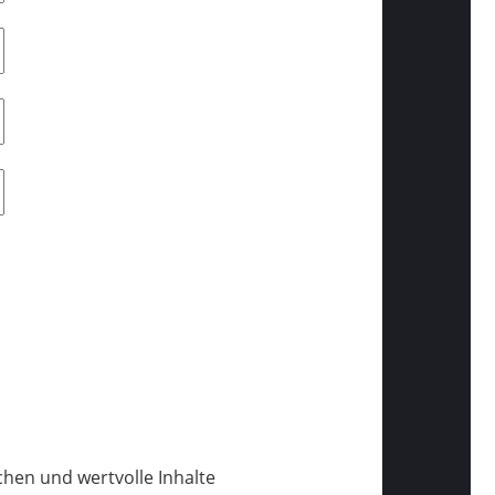
ichen und wertvolle Inhalte