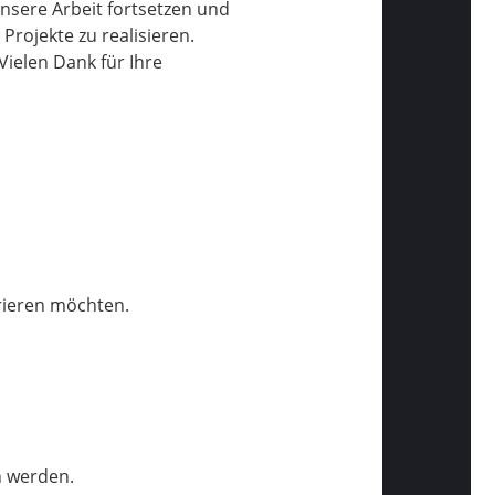
nsere Arbeit fortsetzen und
rojekte zu realisieren.
ielen Dank für Ihre
trieren möchten.
n werden.