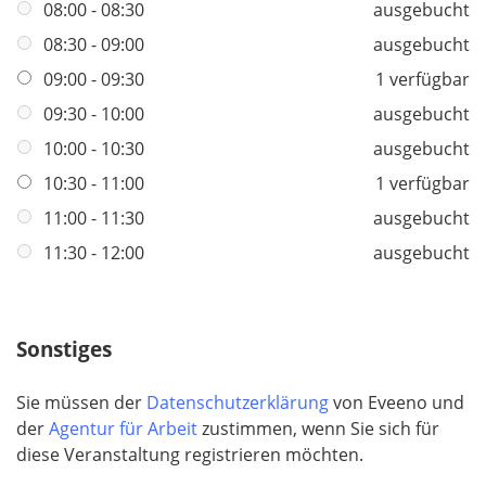
f
08:00 - 08:30
ausgebucht
l
08:30 - 09:00
ausgebucht
i
09:00 - 09:30
1 verfügbar
c
h
09:30 - 10:00
ausgebucht
t
10:00 - 10:30
ausgebucht
f
10:30 - 11:00
1 verfügbar
e
l
11:00 - 11:30
ausgebucht
d
11:30 - 12:00
ausgebucht
Sonstiges
Sie müssen der
Datenschutzerklärung
von Eveeno und
der
Agentur für Arbeit
zustimmen, wenn Sie sich für
diese Veranstaltung registrieren möchten.