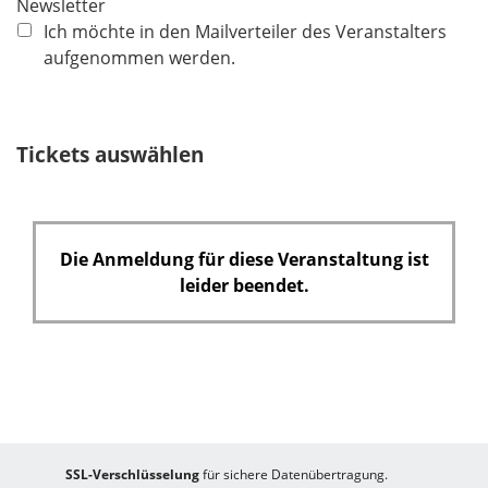
Newsletter
h
Ich möchte in den Mailverteiler des Veranstalters
t
aufgenommen werden.
f
e
l
Tickets auswählen
d
Die Anmeldung für diese Veranstaltung ist
leider beendet.
SSL-Verschlüsselung
für sichere Datenübertragung.