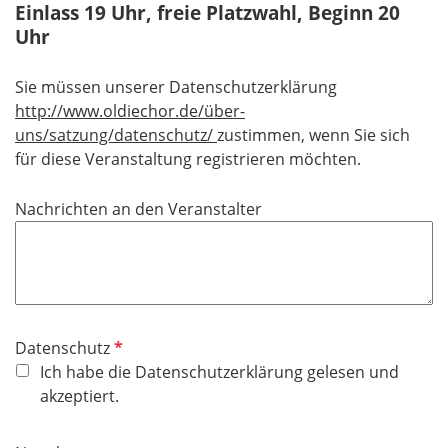
Einlass 19 Uhr, freie Platzwahl, Beginn 20
l
Uhr
d
Sie müssen unserer Datenschutzerklärung
http://www.oldiechor.de/über-
uns/satzung/datenschutz/
zustimmen, wenn Sie sich
für diese Veranstaltung registrieren möchten.
Nachrichten an den Veranstalter
P
Datenschutz
f
Ich habe die Datenschutzerklärung gelesen und
l
akzeptiert.
i
c