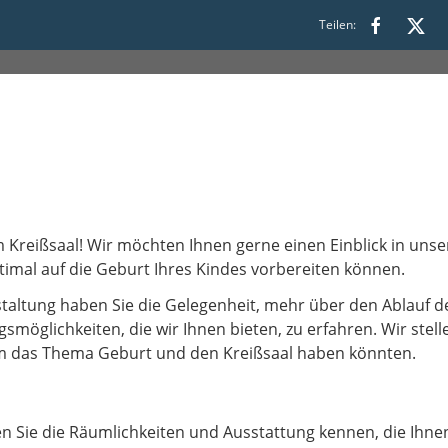
:30
Teilen:
m Kreißsaal! Wir möchten Ihnen gerne einen Einblick in uns
timal auf die Geburt Ihres Kindes vorbereiten können.
taltung haben Sie die Gelegenheit, mehr über den Ablauf d
smöglichkeiten, die wir Ihnen bieten, zu erfahren. Wir ste
um das Thema Geburt und den Kreißsaal haben könnten.
en Sie die Räumlichkeiten und Ausstattung kennen, die Ihn