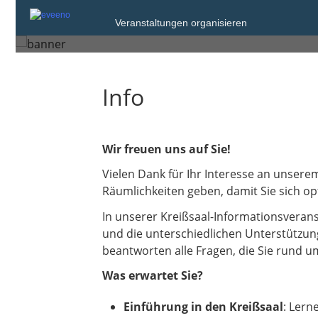
Mittwoch, 8. Jul. 2026 von 15:30 bis 16
Veranstaltungen organisieren
Neumünster
Info
Wir freuen uns auf Sie!
Vielen Dank für Ihr Interesse an unsere
Räumlichkeiten geben, damit Sie sich op
In unserer Kreißsaal-Informationsverans
und die unterschiedlichen Unterstützung
beantworten alle Fragen, die Sie rund 
Was erwartet Sie?
Einführung in den Kreißsaal
: Lern