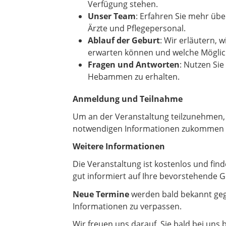
Verfügung stehen.
Unser Team
: Erfahren Sie mehr üb
Ärzte und Pflegepersonal.
Ablauf der Geburt
: Wir erläutern, 
erwarten können und welche Mögli
Fragen und Antworten
: Nutzen Sie
Hebammen zu erhalten.
Anmeldung und Teilnahme
Um an der Veranstaltung teilzunehmen, 
notwendigen Informationen zukommen las
Weitere Informationen
Die Veranstaltung ist kostenlos und fin
gut informiert auf Ihre bevorstehende 
Neue Termine
werden bald bekannt gege
Informationen zu verpassen.
Wir freuen uns darauf, Sie bald bei uns