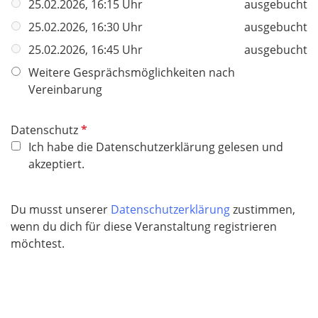
25.02.2026, 16:15 Uhr
ausgebucht
25.02.2026, 16:30 Uhr
ausgebucht
25.02.2026, 16:45 Uhr
ausgebucht
Weitere Gesprächsmöglichkeiten nach
Vereinbarung
P
Datenschutz
f
Ich habe die Datenschutzerklärung gelesen und
l
akzeptiert.
i
c
Du musst unserer
Datenschutzerklärung
zustimmen,
h
wenn du dich für diese Veranstaltung registrieren
t
möchtest.
f
e
l
d