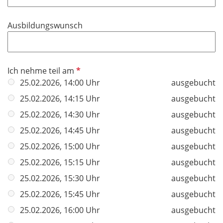
l
t
d
i
f
Ausbildungswunsch
c
e
h
l
t
d
f
P
Ich nehme teil am
e
f
25.02.2026, 14:00 Uhr
ausgebucht
l
l
25.02.2026, 14:15 Uhr
ausgebucht
d
i
25.02.2026, 14:30 Uhr
ausgebucht
c
h
25.02.2026, 14:45 Uhr
ausgebucht
t
25.02.2026, 15:00 Uhr
ausgebucht
f
25.02.2026, 15:15 Uhr
ausgebucht
e
l
25.02.2026, 15:30 Uhr
ausgebucht
d
25.02.2026, 15:45 Uhr
ausgebucht
25.02.2026, 16:00 Uhr
ausgebucht