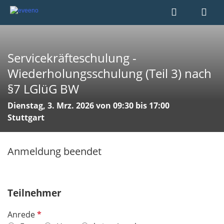
Servicekräfteschulung -
Wiederholungsschulung (Teil 3) nach
§7 LGlüG BW
Dienstag, 3. Mrz. 2026 von 09:30 bis 17:00
Stuttgart
Anmeldung beendet
Teilnehmer
P
Anrede