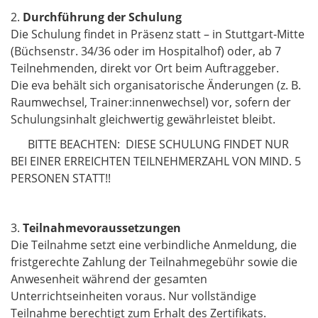
2.
Durchführung der Schulung
Die Schulung findet in Präsenz statt – in Stuttgart-Mitte
(Büchsenstr. 34/36 oder im Hospitalhof) oder, ab 7
Teilnehmenden, direkt vor Ort beim Auftraggeber.
Die eva behält sich organisatorische Änderungen (z. B.
Raumwechsel, Trainer:innenwechsel) vor, sofern der
Schulungsinhalt gleichwertig gewährleistet bleibt.
BITTE BEACHTEN: DIESE SCHULUNG FINDET NUR
BEI EINER ERREICHTEN TEILNEHMERZAHL VON MIND. 5
PERSONEN STATT!!
3.
Teilnahmevoraussetzungen
Die Teilnahme setzt eine verbindliche Anmeldung, die
fristgerechte Zahlung der Teilnahmegebühr sowie die
Anwesenheit während der gesamten
Unterrichtseinheiten voraus. Nur vollständige
Teilnahme berechtigt zum Erhalt des Zertifikats.