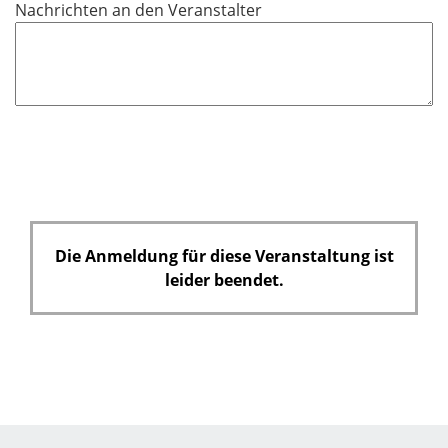
Nachrichten an den Veranstalter
l
d
Die Anmeldung für diese Veranstaltung ist
leider beendet.