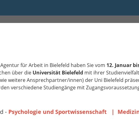
16:00
Agentur für Arbeit in Bielefeld haben Sie vom
12. Januar bi
chen über die
Universität Bielefeld
mit ihrer Studienvielfal
ie weitere Ansprechpartner/innen) der Uni Bielefeld präs
erden verschiedene Studiengänge mit Zugangsvoraussetzun
ld -
Psychologie und Sportwissenschaft | Medizi