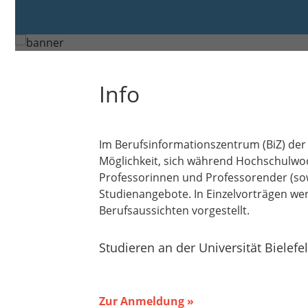
Donnerstag, 29. Jan. 2026 um 
Bielefeld
Info
Im Berufsinformationszentrum (BiZ) der 
Möglichkeit, sich während Hochschulwo
Professorinnen und Professorender (sow
Studienangebote. In Einzelvorträgen w
Berufsaussichten vorgestellt.
Studieren an der Universität Bielefe
Zur Anmeldung »