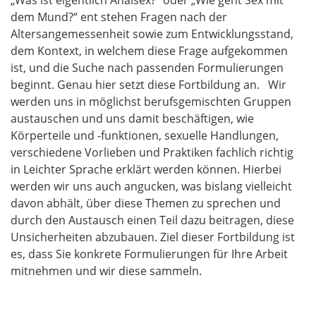
„Was ist eigentlich Analsex?“ oder „Wie geht Sex mit
dem Mund?“ ent stehen Fragen nach der
Altersangemessenheit sowie zum Entwicklungsstand,
dem Kontext, in welchem diese Frage aufgekommen
ist, und die Suche nach passenden Formulierungen
beginnt. Genau hier setzt diese Fortbildung an. Wir
werden uns in möglichst berufsgemischten Gruppen
austauschen und uns damit beschäftigen, wie
Körperteile und -funktionen, sexuelle Handlungen,
verschiedene Vorlieben und Praktiken fachlich richtig
in Leichter Sprache erklärt werden können. Hierbei
werden wir uns auch angucken, was bislang vielleicht
davon abhält, über diese Themen zu sprechen und
durch den Austausch einen Teil dazu beitragen, diese
Unsicherheiten abzubauen. Ziel dieser Fortbildung ist
es, dass Sie konkrete Formulierungen für Ihre Arbeit
mitnehmen und wir diese sammeln.