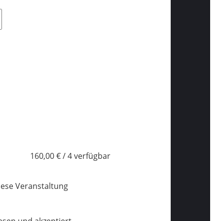
160,00 € / 4 verfügbar
iese Veranstaltung
sen und akzeptiert.