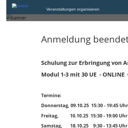
im Alltag nach §
Veranstaltungen organisieren
Anmeldung beende
Schulung zur Erbringung von A
Modul 1-3 mit 30 UE - ONLINE 0
Termine:
Donnerstag, 09.10.25 15:30 - 19:45 Uh
Freitag, 10.10.25 15:30 - 19:00 Uhr
Samstag, 18.10.25 9:30 - 13:45 Uhr