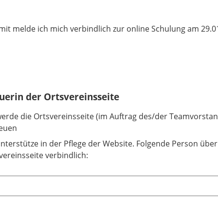
mit melde ich mich verbindlich zur online Schulung am 29.
uerin der Ortsvereinsseite
werde die Ortsvereinsseite (im Auftrag des/der Teamvorsta
euen
unterstütze in der Pflege der Website. Folgende Person üb
vereinsseite verbindlich: