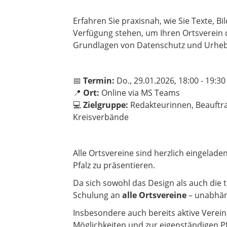
Erfahren Sie praxisnah, wie Sie Texte, 
Verfügung stehen, um Ihren Ortsverein di
Grundlagen von Datenschutz und Urhebe
📅
Termin:
Do., 29.01.2026, 18:00 - 19:3
📍
Ort:
Online via MS Teams
💻
Zielgruppe:
Redakteurinnen, Beauftrag
Kreisverbände
Alle Ortsvereine sind herzlich eingelad
Pfalz zu präsentieren.
Da sich sowohl das Design als auch die
Schulung an
alle Ortsvereine
– unabhäng
Insbesondere auch bereits aktive Verein
Möglichkeiten und zur eigenständigen Pfl