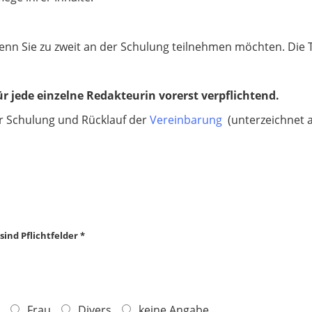
wenn Sie zu zweit an der Schulung teilnehmen möchten. Die T
ür jede einzelne Redakteurin vorerst verpflichtend.
er Schulung und Rücklauf der
Vereinbarung
(unterzeichnet 
ind Pflichtfelder *
Frau
Divers
keine Angabe