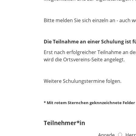
Bitte melden Sie sich einzeln an - auch 
Die Teilnahme an einer Schulung ist f
Erst nach erfolgreicher Teilnahme an d
wird die Ortsvereins-Seite angelegt.
Weitere Schulungstermine folgen.
* Mit rotem Sternchen geknnzeichnete Felder s
Teilnehmer*in
Anrede
Herr