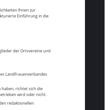
ichkeiten Ihnen zur
kturierte Einführung in die
glieder der Ortsvereine und
e des LandFrauenverbandes
aben, richtet sich die
etrieben wird oder nicht.
den redaktionellen