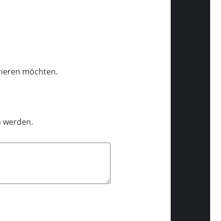
trieren möchten.
n werden.