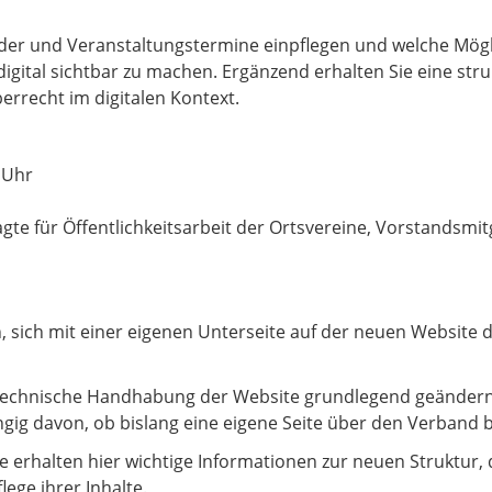
Bilder und Veranstaltungstermine einpflegen und welche Mögl
gital sichtbar zu machen. Ergänzend erhalten Sie eine stru
rrecht im digitalen Kontext.
0 Uhr
te für Öffentlichkeitsarbeit der Ortsvereine, Vorstandsmit
en, sich mit einer eigenen Unterseite auf der neuen Websit
 technische Handhabung der Website grundlegend geändern h
ig davon, ob bislang eine eigene Seite über den Verband b
e erhalten hier wichtige Informationen zur neuen Struktur, 
ege ihrer Inhalte.