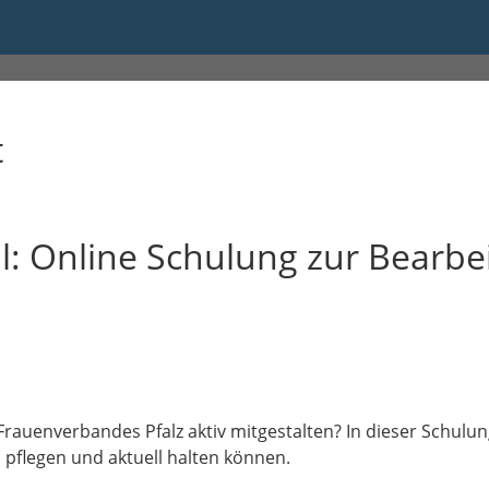
s 19:30
t
il: Online Schulung zur Bearbe
auenverbandes Pfalz aktiv mitgestalten? In dieser Schulung 
 pflegen und aktuell halten können.