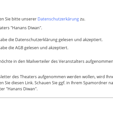
n Sie bitte unserer
Datenschutzerkärung
zu.
aters "Hanans Diwan".
habe die Datenschutzerklärung gelesen und akzeptiert.
habe die AGB gelesen und akzeptiert.
möchte in den Mailverteiler des Veranstalters aufgenomme
wsletter des Theaters aufgenommen werden wollen, wird Ihne
en Sie diesen Link. Schauen Sie ggf. in Ihrem Spamordner na
ater "Hanans Diwan".