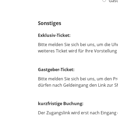
Gast
f
e
l
d
Sonstiges
Exklusiv-Ticket:
Bitte melden Sie sich bei uns, um die U
weiteres Ticket wird für Ihre Vorstellun
Gastgeber-Ticket:
Bitte melden Sie sich bei uns, um den P
dürfen nach Geldeingang den Link zur S
kurzfristige Buchung:
Der Zugangslink wird erst nach Eingang