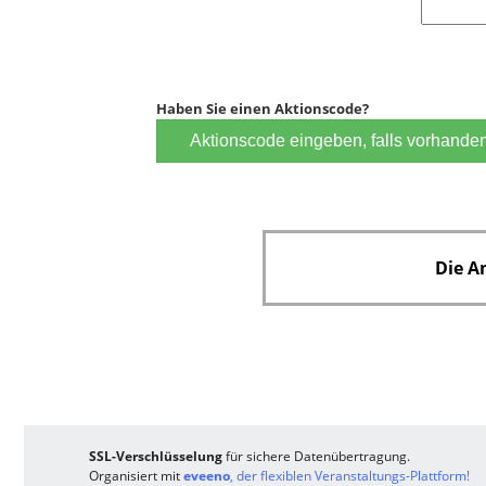
Haben Sie einen Aktionscode?
Aktionscode eingeben, falls vorhande
Die A
SSL-Verschlüsselung
für sichere Datenübertragung.
Organisiert mit
eveeno
, der flexiblen Veranstaltungs-Plattform!