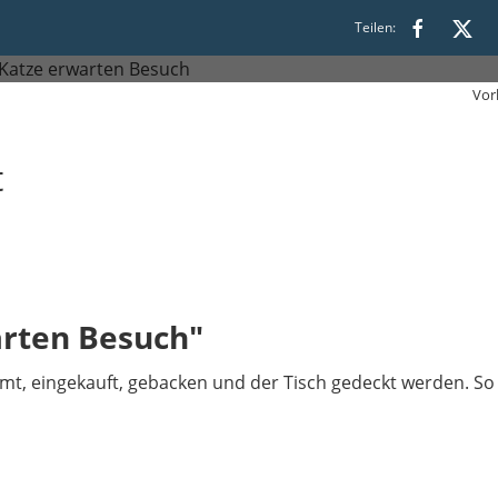
Teilen:
Vor
t
arten Besuch"
 eingekauft, gebacken und der Tisch gedeckt werden. So vi