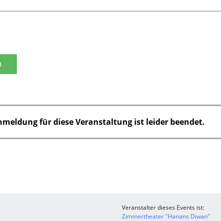
n
nmeldung für diese Veranstaltung ist leider beendet.
Veranstalter dieses Events ist:
Zimmertheater "Hanans Diwan"