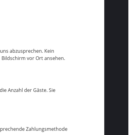
t uns abzusprechen. Kein
m Bildschirm vor Ort ansehen.
ie Anzahl der Gäste. Sie
entsprechende Zahlungsmethode