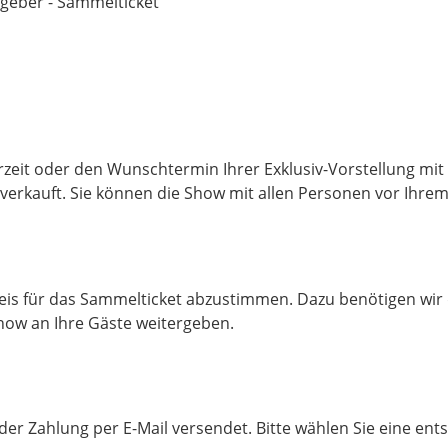
geber - Sammelticket
hrzeit oder den Wunschtermin Ihrer Exklusiv-Vorstellung mi
g verkauft. Sie können die Show mit allen Personen vor Ihre
reis für das Sammelticket abzustimmen. Dazu benötigen wir d
how an Ihre Gäste weitergeben.
 der Zahlung per E-Mail versendet. Bitte wählen Sie eine 