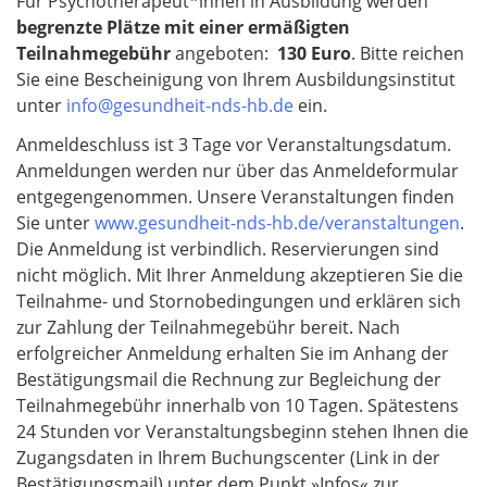
Für Psychotherapeut*innen in Ausbildung werden
begrenzte Plätze mit einer ermäßigten
Teilnahmegebühr
angeboten:
130 Euro
. Bitte reichen
Sie eine Bescheinigung von Ihrem Ausbildungsinstitut
unter
info@gesundheit-nds-hb.de
ein.​​​​​​
Anmeldeschluss ist 3 Tage vor Veranstaltungsdatum.
Anmeldungen werden nur über das Anmeldeformular
entgegengenommen. Unsere Veranstaltungen finden
Sie unter
www.gesundheit-nds-hb.de/veranstaltungen
.
Die Anmeldung ist verbindlich. Reservierungen sind
nicht möglich. Mit Ihrer Anmeldung akzeptieren Sie die
Teilnahme- und Stornobedingungen und erklären sich
zur Zahlung der Teilnahmegebühr bereit. Nach
erfolgreicher Anmeldung erhalten Sie im Anhang der
Bestätigungsmail die Rechnung zur Begleichung der
Teilnahmegebühr innerhalb von 10 Tagen. Spätestens
24 Stunden vor Veranstaltungsbeginn stehen Ihnen die
Zugangsdaten in Ihrem Buchungscenter (Link in der
Bestätigungsmail) unter dem Punkt »Infos« zur