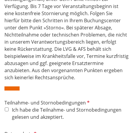
Verfügung. Bis 7 Tage vor Veranstaltungsbeginn ist
eine kostenfreie Stornierung möglich. Folgen Sie
hierfür bitte den Schritten in Ihrem Buchungscenter
unter dem Punkt
»Storno«
. Bei späterer Absage,
Nichtteilnahme oder technischen Problemen, die nicht
in unserem Verantwortungsbereich liegen, erfolgt
keine Rückerstattung. Die LVG & AFS behält sich
beispielweise im Krankheitsfalle vor, Termine kurzfristig
abzusagen und ggf. geeignete Ersatztermine
anzubieten. Aus den vorgenannten Punkten ergeben
sich keinerlei Rechtsansprüche.
P
Teilnahme- und Stornobedingungen
f
Ich habe die Teilnahme- und Stornobedingungen
l
gelesen und akzeptiert.
i
c