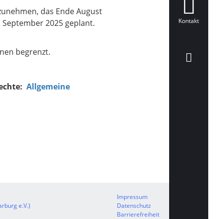
ilzunehmen, das Ende August
Kontakt
. September 2025 geplant.
nnen begrenzt.
rechte:
Allgemeine
Impressum
rburg e.V.)
Datenschutz
Barrierefreiheit