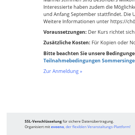
Interessierte haben zudem die Möglichke
und Anfang September stattfindet. Die 
Weitere Informationen unter https://ch
Voraussetzungen:
Der Kurs richtet si
Zusätzliche Kosten:
Für Kopien oder No
Bitte beachten Sie unsere Bedingung
Teilnahmebedingungen Sommersingen
Zur Anmeldung »
SSL-Verschlüsselung
für sichere Datenübertragung.
Organisiert mit
eveeno
, der flexiblen Veranstaltungs-Plattform!