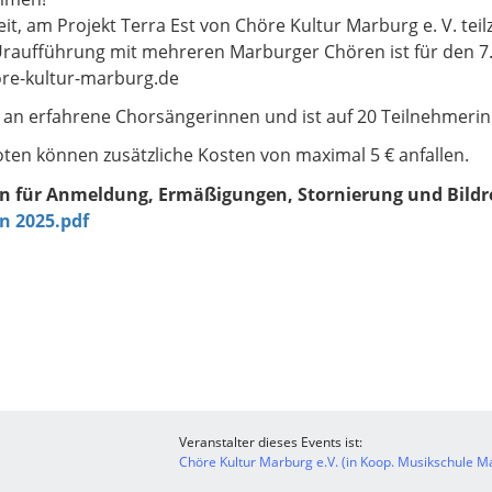
it, am Projekt Terra Est von Chöre Kultur Marburg e. V. te
Uraufführung mit mehreren Marburger Chören ist für den 7
öre-kultur-marburg.de
ch an erfahrene Chorsängerinnen und ist auf 20 Teilnehmeri
ten können zusätzliche Kosten von maximal 5 € anfallen.
en für Anmeldung, Ermäßigungen, Stornierung und Bild
 2025.pdf
Veranstalter dieses Events ist:
Chöre Kultur Marburg e.V. (in Koop. Musikschule Ma