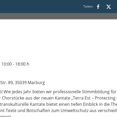
:00
Teilen:
- 10:00 - 18:00 h
tr. 89, 35039 Marburg
 Wie jedes Jahr bieten wir professionelle Stimmbildung für
 Chorstücke aus der neuen Kantate „Terra Est – Protecting 
 transkulturelle Kantate bietet einen tiefen Einblick in di
int Texte und Botschaften zum Umweltschutz aus verschie
mmen!