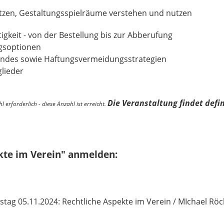
etzen, Gestaltungsspielräume verstehen und nutzen
igkeit - von der Bestellung bis zur Abberufung
gsoptionen
tandes sowie Haftungsvermeidungsstrategien
lieder
Die Veranstaltung findet defi
 erforderlich - diese Anzahl ist erreicht.
kte im Verein" anmelden:
stag 05.11.2024: Rechtliche Aspekte im Verein / MIchael Rö