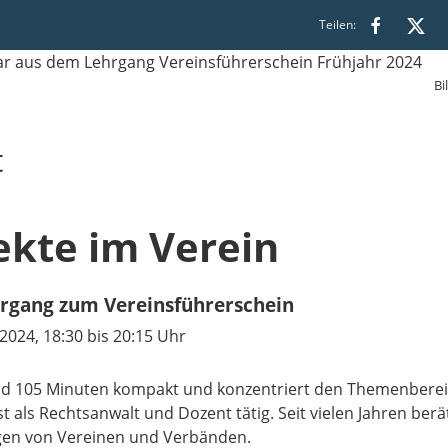
Teilen:
Bi
t
ekte im Verein
rgang zum Vereinsführerschein
2024, 18:30 bis 20:15 Uhr
 105 Minuten kompakt und konzentriert den Themenbereic
st als Rechtsanwalt und Dozent tätig. Seit vielen Jahren ber
ngen von Vereinen und Verbänden.