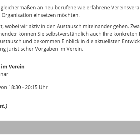
d gleichermaßen an neu berufene wie erfahrene Vereinsverant
r Organisation einsetzen möchten.
tt, wobei wir aktiv in den Austausch miteinander gehen. Z
hmende:r können Sie selbstverständlich auch Ihre konkreten 
 Austausch und bekommen Einblick in die aktuellsten Entwic
g juristischer Vorgaben im Verein.
 im Verein
inar
on 18:30 - 20:15 Uhr
t.)