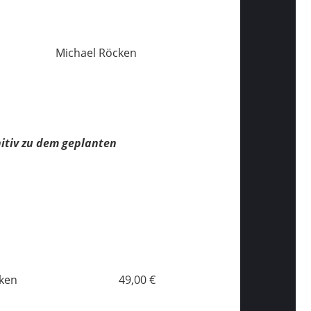
Michael Röcken
nitiv zu dem geplanten
cken
49,00 €