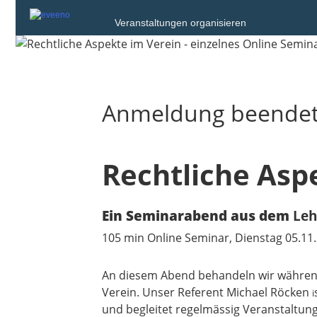
Veranstaltungen organisieren
Anmeldung beende
Rechtliche Asp
Ein Seminarabend aus dem
Leh
105 min Online Seminar, Dienstag 05.11.
An diesem Abend behandeln wir während
Verein. Unser Referent Michael Röcken
i
und begleitet regelmässig Veranstaltu