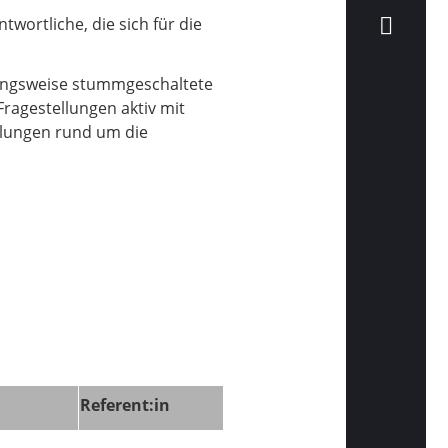
wortliche, die sich für die
wangsweise stummgeschaltete
Fragestellungen aktiv mit
klungen rund um die
Referent:in