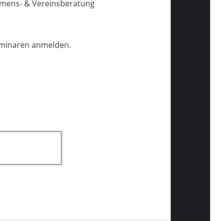
hmens- & Vereinsberatung
Seminaren anmelden.