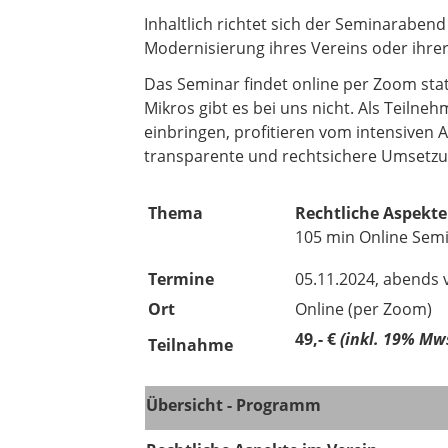
Inhaltlich richtet sich der Seminaraben
Modernisierung ihres Vereins oder ihre
Das Seminar findet online per Zoom sta
Mikros gibt es bei uns nicht. Als Teilne
einbringen, profitieren vom intensiven
transparente und rechtsichere Umsetzun
Thema
Rechtliche Aspekte
105 min Online Sem
Termine
05.11.2024, abends v
Ort
Online (per Zoom)
49,- €
(inkl. 19% Mws
Teilnahme
Übersicht - Programm