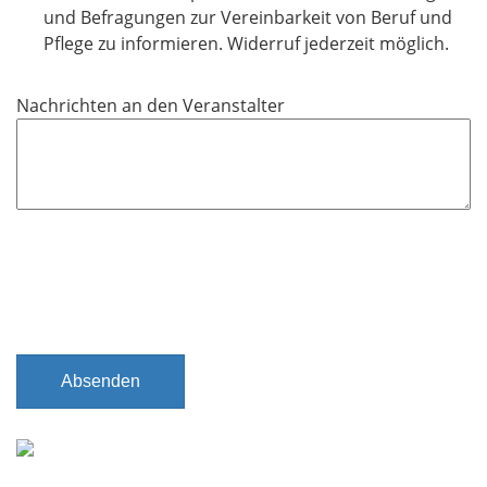
f
und Befragungen zur Vereinbarkeit von Beruf und
e
Pflege zu informieren. Widerruf jederzeit möglich.
l
d
Nachrichten an den Veranstalter
Absenden