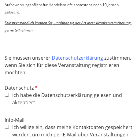
Aufbewahrungspflicht für Handelsbriefe spätestens nach 10 Jahren
gelöscht.
Selbstverständlich können Sie, unabhängig der Art Ihrer Krankenversicherung,
gerne teilnehmen.
Sie müssen unserer
Datenschutzerklärung
zustimmen,
wenn Sie sich für diese Veranstaltung registrieren
möchten.
P
Datenschutz
f
Ich habe die Datenschutzerklärung gelesen und
l
akzeptiert.
i
c
Info-Mail
h
Ich willige ein, dass meine Kontaktdaten gespeichert
t
werden, um mich per E-Mail über Veranstaltungen