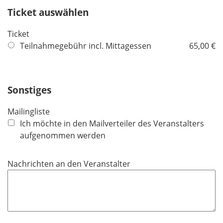
e
Ticket auswählen
l
d
Ticket
Teilnahmegebühr incl. Mittagessen
65,00 €
Sonstiges
Mailingliste
Ich möchte in den Mailverteiler des Veranstalters
aufgenommen werden
Nachrichten an den Veranstalter