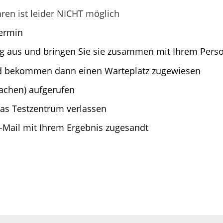
hren ist leider NICHT möglich
Termin
ng aus und bringen Sie sie zusammen mit Ihrem Pers
nd bekommen dann einen Warteplatz zugewiesen
achen) aufgerufen
das Testzentrum verlassen
-Mail mit Ihrem Ergebnis zugesandt