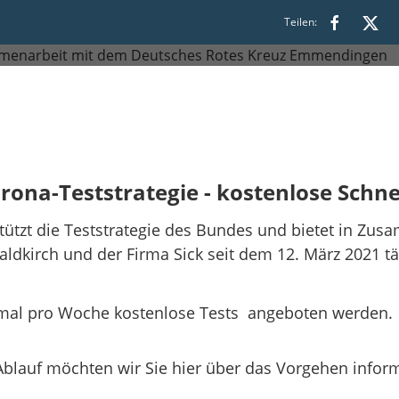
Teilen:
rona-Teststrategie - kostenlose Schne
ützt die Teststrategie des Bundes und bietet in Zu
ldkirch und der Firma Sick seit dem 12. März 2021 tä
mal pro Woche kostenlose Tests angeboten werden.
Ablauf möchten wir Sie hier über das Vorgehen infor