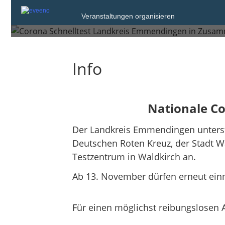
Samstag, 23. Apr. 2022
Veranstaltungen organisieren
Waldkirch
Info
Nationale Co
Der Landkreis Emmendingen unterst
Deutschen Roten Kreuz, der Stadt Wa
Testzentrum in Waldkirch an.
Ab 13. November dürfen erneut ein
Für einen möglichst reibungslosen 