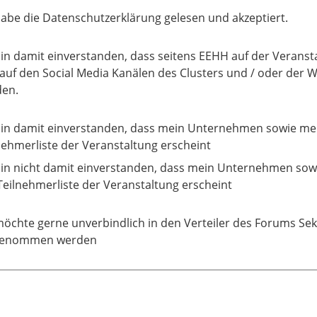
habe die Datenschutzerklärung gelesen und akzeptiert.
bin damit einverstanden, dass seitens EEHH auf der Verans
auf den Social Media Kanälen des Clusters und / oder der W
en.
bin damit einverstanden, dass mein Unternehmen sowie me
nehmerliste der Veranstaltung erscheint
bin nicht damit einverstanden, dass mein Unternehmen so
Teilnehmerliste der Veranstaltung erscheint
möchte gerne unverbindlich in den Verteiler des Forums S
genommen werden