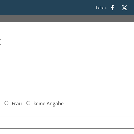
8:00
Teilen:
t
Frau
keine Angabe