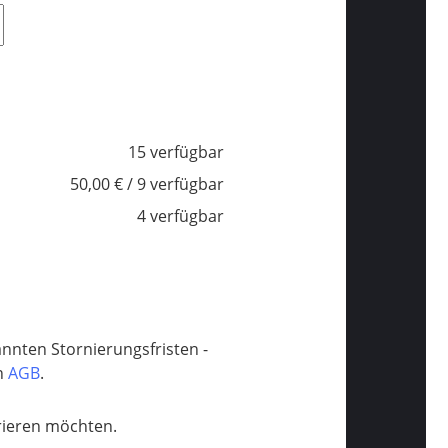
15 verfügbar
50,00 € / 9 verfügbar
4 verfügbar
annten Stornierungsfristen -
en
AGB
.​​​​​​​
trieren möchten.