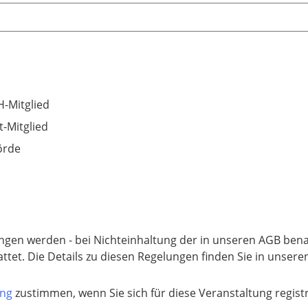
-Mitglied
t-Mitglied
örde
tungen werden - bei Nichteinhaltung der in unseren AGB ben
tattet. Die Details zu diesen Regelungen finden Sie in unser
ung
zustimmen, wenn Sie sich für diese Veranstaltung regis