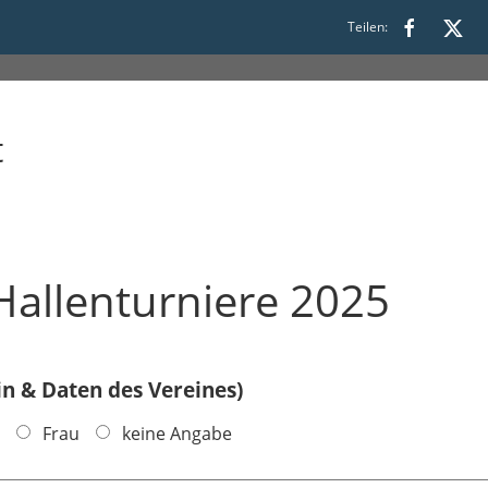
Teilen:
t
Hallenturniere 2025
n & Daten des Vereines)
Frau
keine Angabe