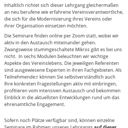
Inhaltlich richtet sich dieser Lehrgang gleichermaßen
an neu berufene wie erfahrene Vereinsverantwortliche,
die sich für die Modernisierung ihres Vereins oder
ihrer Organisation einsetzen möchten.
Die Seminare finden online per Zoom statt, wobei wir
aktiv in den Austausch miteinander gehen.
Zwangsweise stummgeschaltete Mikros gibt es bei uns
nicht. In sechs Modulen beleuchten wir wichtige
Aspekte des Vereinslebens. Die jeweiligen Referenten
sind ausgewiesene Experten in ihren Fachgebieten. Als
Teilnehmende:r können Sie selbstverständlich auch
Ihre konkreten Fragestellungen aktiv mit einbringen,
profitieren vom intensiven Austausch und bekommen
Einblick in die aktuellsten Entwicklungen rund um das
ehrenamtliche Engagement.
Sofern noch Plätze verfügbar sind, können einzelne
Seminare im Rahmen unseres Lehrgangs
auf dieser