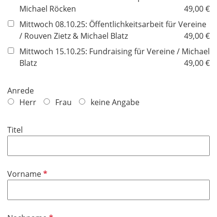
d
Michael Röcken
49,00 €
Mittwoch 08.10.25: Öffentlichkeitsarbeit für Vereine
/ Rouven Zietz & Michael Blatz
49,00 €
Mittwoch 15.10.25: Fundraising für Vereine / Michael
Blatz
49,00 €
Anrede
Herr
Frau
keine Angabe
Titel
P
Vorname
f
l
i