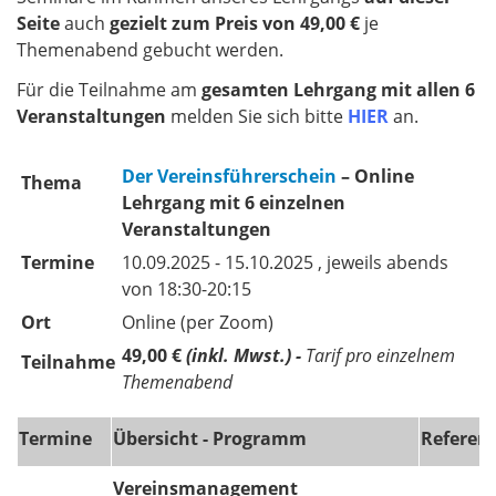
Seite
auch
gezielt zum Preis von 49,00 €
je
Themenabend gebucht werden.
Für die Teilnahme am
gesamten Lehrgang mit allen 6
Veranstaltungen
melden Sie sich bitte
HIER
an.
Der
Vereinsführerschein
– Online
Thema
Lehrgang mit 6 einzelnen
Veranstaltungen
Termine
10.09.2025 - 15.10.2025 , jeweils abends
von 18:30-20:15
Ort
Online (per Zoom)
49,00 €
(inkl. Mwst.) -
Tarif pro einzelnem
Teilnahme
Themenabend
Termine
Übersicht - Programm
Referent
Vereinsmanagement