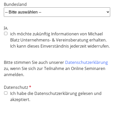
f
Bundesland
e
l
d
Ja,
ich möchte zukünftig Informationen von Michael
Blatz Unternehmens- & Vereinsberatung erhalten.
Ich kann dieses Einverständnis jederzeit widerrufen.
Bitte stimmen Sie auch unserer
Datenschutzerklärung
zu, wenn Sie sich zur Teilnahme an Online Seminaren
anmelden.
P
Datenschutz
f
Ich habe die Datenschutzerklärung gelesen und
l
akzeptiert.
i
c