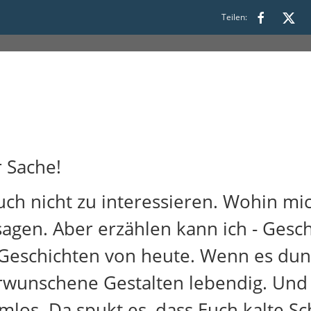
Teilen:
 Sache!
ch nicht zu interessieren. Wohin m
sagen. Aber erzählen kann ich - Gesch
Geschichten von heute. Wenn es dunk
wunschene Gestalten lebendig. Und 
mlos. Da spukt es, dass Euch kalte 