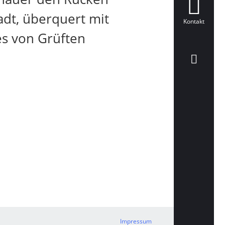
adt, überquert mit
Kontakt
es von Grüften
Impressum