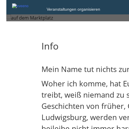
Donnerstag, 14. Nov. 2024
Veranstaltungen organisieren
Ludwigsburg
Info
Mein Name tut nichts zur
Woher ich komme, hat Eu
treibt, weiß niemand zu 
Geschichten von früher, 
Ludwigsburg, werden ver
beileibe nicht immer har