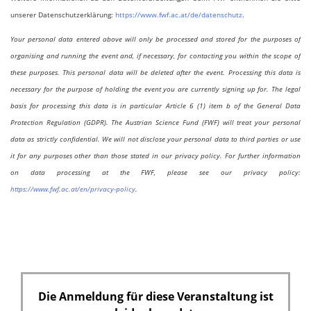
unserer Datenschutzerklärung:
https://www.fwf.ac.at/de/datenschutz
.
Your personal data entered above will only be processed and stored for the purposes of
organising and running the event and, if necessary, for contacting you within the scope of
these purposes. This personal data will be deleted after the event. Processing this data is
necessary for the purpose of holding the event you are currently signing up for. The legal
basis for processing this data is in particular Article 6 (1) item b of the General Data
Protection Regulation (GDPR). The Austrian Science Fund (FWF) will treat your personal
data as strictly confidential. We will not disclose your personal data to third parties or use
it for any purposes other than those stated in our privacy policy. For further information
on data processing at the FWF, please see our privacy policy:
https://www.fwf.ac.at/en/privacy-policy
.
Die Anmeldung für diese Veranstaltung ist