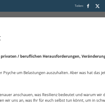
00 bis 17:45
Teilen:
t
ke privaten / beruflichen Herausforderungen, Veränderu
rer Psyche um Belastungen auszuhalten. Aber was hat das jet
nauer anschauen, was Resilienz bedeutet und warum wir di
 wir uns an, was Ihr für euch selbst tun könnt, um in schw