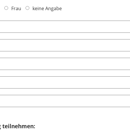
Frau
keine Angabe
g teilnehmen: