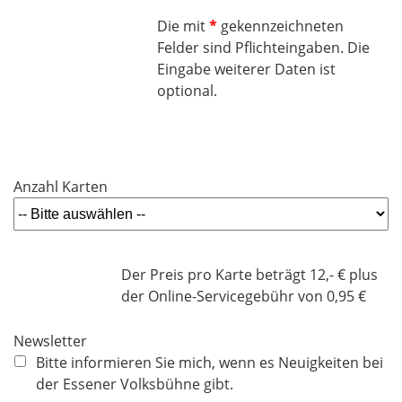
f
Die mit
*
gekennzeichneten
e
Felder sind Pflichteingaben. Die
l
Eingabe weiterer Daten ist
d
optional.
Anzahl Karten
Der Preis pro Karte beträgt 12,- € plus
der Online-Servicegebühr von 0,95 €
Newsletter
Bitte informieren Sie mich, wenn es Neuigkeiten bei
der Essener Volksbühne gibt.