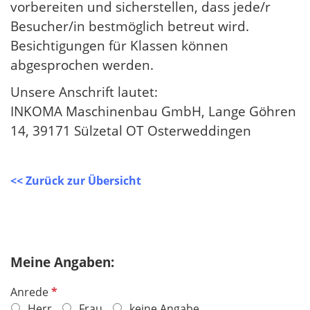
vorbereiten und sicherstellen, dass jede/r
Besucher/in bestmöglich betreut wird.
Besichtigungen für Klassen können
abgesprochen werden.
Unsere Anschrift lautet:
INKOMA Maschinenbau GmbH, Lange Göhren
14, 39171 Sülzetal OT Osterweddingen
​​​​​​​<< Zurück zur Übersicht
Meine Angaben:
P
Anrede
f
Herr
Frau
keine Angabe