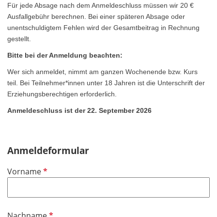
Für jede Absage nach dem Anmeldeschluss müssen wir 20 €
Ausfallgebühr berechnen. Bei einer späteren Absage oder
unentschuldigtem Fehlen wird der Gesamtbeitrag in Rechnung
gestellt.
Bitte bei der Anmeldung beachten:
Wer sich anmeldet, nimmt am ganzen Wochenende bzw. Kurs
teil. Bei Teilnehmer*innen unter 18 Jahren ist die Unterschrift der
Erziehungsberechtigen erforderlich.
Anmeldeschluss ist der 22. September 2026
Anmeldeformular
P
Vorname
f
l
i
P
Nachname