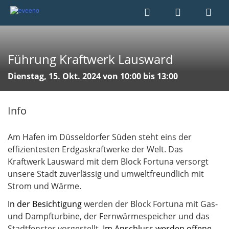
Führung Kraftwerk Lausward
Dienstag, 15. Okt. 2024 von 10:00 bis 13:00
Info
Am Hafen im Düsseldorfer Süden steht eins der
effizientesten Erdgaskraftwerke der Welt. Das
Kraftwerk Lausward mit dem Block Fortuna versorgt
unsere Stadt zuverlässig und umweltfreundlich mit
Strom und Wärme.
In der Besichtigung
werden der Block Fortuna mit Gas-
und Dampfturbine, der Fernwärmespeicher und das
Stadtfenster vorgestellt.
Im Anschluss werden offene