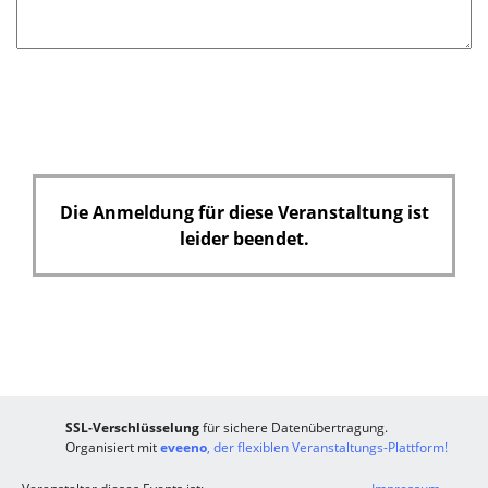
f
e
l
d
Die Anmeldung für diese Veranstaltung ist
leider beendet.
SSL-Verschlüsselung
für sichere Datenübertragung.
Organisiert mit
eveeno
, der flexiblen Veranstaltungs-Plattform!