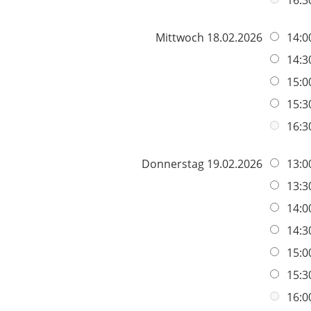
Mittwoch 18.02.2026
14:0
14:3
15:0
15:3
16:3
Donnerstag 19.02.2026
13:0
13:3
14:0
14:3
15:0
15:3
16:0