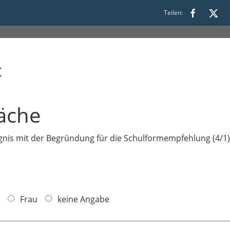
Fünftklässler 2026/27
Teilen:
t
äche
ugnis mit der Begründung für die Schulformempfehlung (4/1
Frau
keine Angabe