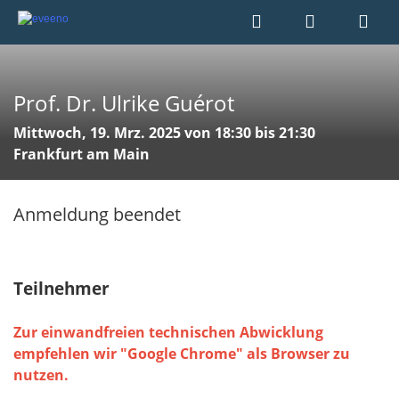
Prof. Dr. Ulrike Guérot
Mittwoch, 19. Mrz. 2025 von 18:30 bis 21:30
Frankfurt am Main
Anmeldung beendet
Teilnehmer
Zur einwandfreien technischen Abwicklung
empfehlen wir "Google Chrome" als Browser zu
nutzen.