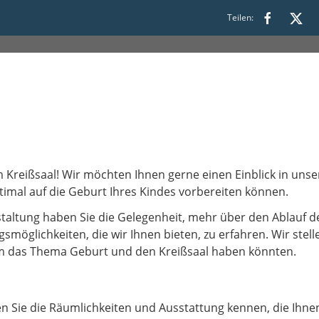
30
Teilen:
m Kreißsaal! Wir möchten Ihnen gerne einen Einblick in uns
timal auf die Geburt Ihres Kindes vorbereiten können.
taltung haben Sie die Gelegenheit, mehr über den Ablauf d
smöglichkeiten, die wir Ihnen bieten, zu erfahren. Wir ste
um das Thema Geburt und den Kreißsaal haben könnten.
en Sie die Räumlichkeiten und Ausstattung kennen, die Ihn