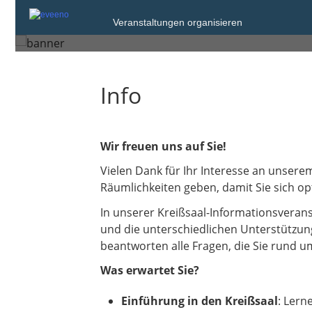
Montag, 6. Okt. 2025 von 16:30 bis 17:
Veranstaltungen organisieren
Neumünster
Info
Wir freuen uns auf Sie!
Vielen Dank für Ihr Interesse an unsere
Räumlichkeiten geben, damit Sie sich op
In unserer Kreißsaal-Informationsverans
und die unterschiedlichen Unterstützung
beantworten alle Fragen, die Sie rund 
Was erwartet Sie?
Einführung in den Kreißsaal
: Lern