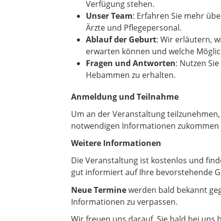
Verfügung stehen.
Unser Team
: Erfahren Sie mehr üb
Ärzte und Pflegepersonal.
Ablauf der Geburt
: Wir erläutern, 
erwarten können und welche Mögli
Fragen und Antworten
: Nutzen Sie
Hebammen zu erhalten.
Anmeldung und Teilnahme
Um an der Veranstaltung teilzunehmen, 
notwendigen Informationen zukommen las
Weitere Informationen
Die Veranstaltung ist kostenlos und fin
gut informiert auf Ihre bevorstehende 
Neue Termine
werden bald bekannt gege
Informationen zu verpassen.
Wir freuen uns darauf, Sie bald bei uns