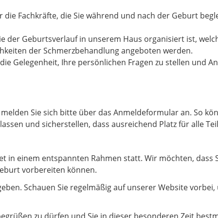
er die Fachkräfte, die Sie während und nach der Geburt be
wie der Geburtsverlauf in unserem Haus organisiert ist, wel
chkeiten der Schmerzbehandlung angeboten werden.
 die Gelegenheit, Ihre persönlichen Fragen zu stellen und 
melden Sie sich bitte über das Anmeldeformular an. So kön
sen und sicherstellen, dass ausreichend Platz für alle Te
det in einem entspannten Rahmen statt. Wir möchten, dass S
Geburt vorbereiten können.
ben. Schauen Sie regelmäßig auf unserer Website vorbei, 
 begrüßen zu dürfen und Sie in dieser besonderen Zeit bestm