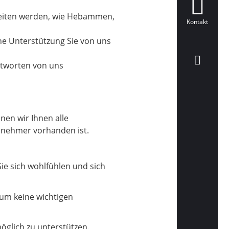
gleiten werden, wie Hebammen,
Kontakt
che Unterstützung Sie von uns
Antworten von uns
nen wir Ihnen alle
ilnehmer vorhanden ist.
ie sich wohlfühlen und sich
um keine wichtigen
öglich zu unterstützen.